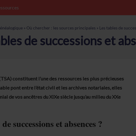
ssources
énéalogique
»
Où chercher : les sources principales
»
Les tables de succe
ables de successions et ab
(TSA) constituent l’une des ressources les plus précieuses
le pont entre l’état civil et les archives notariales, elles
ial de vos ancêtres du XIXe siècle jusqu’au milieu du XXe
s de successions et absences ?