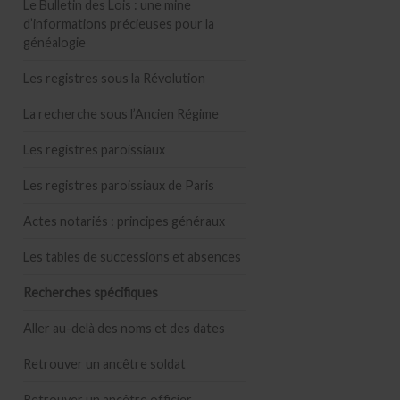
Le Bulletin des Lois : une mine
d’informations précieuses pour la
généalogie
Les registres sous la Révolution
La recherche sous l’Ancien Régime
Les registres paroissiaux
Les registres paroissiaux de Paris
Actes notariés : principes généraux
Les tables de successions et absences
Recherches spécifiques
Aller au-delà des noms et des dates
Retrouver un ancêtre soldat
Retrouver un ancêtre officier