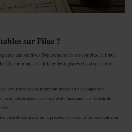
tables sur Filae ?
registres aux Archives Départementales est complexe : il faut
é à la commune et feuilleter des registres classés par lettre
bles, vous permettant de trouver un ancêtre par son simple nom.
 pas un acte de décès dans l’état civil d’une commune, la table de
décès.
ent la liste des ayants droit, précieux pour reconstituer une fratrie ou