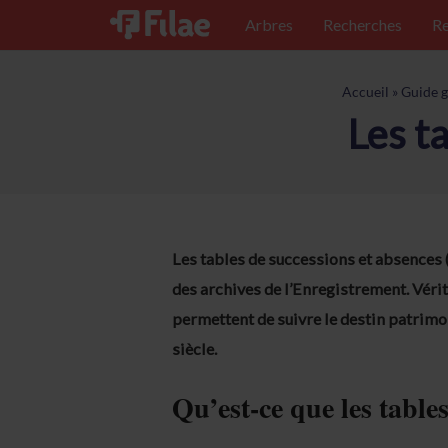
Arbres
Recherches
Re
Accueil
»
Guide g
Les t
Les tables de successions et absences 
des archives de l’Enregistrement. Véritab
permettent de suivre le destin patrimon
siècle.
Qu’est-ce que les table