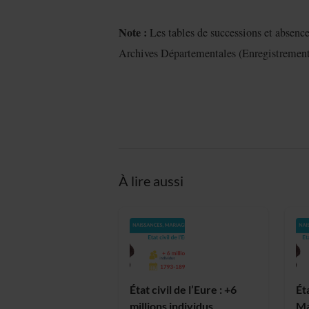
Note :
Les tables de successions et absenc
Archives Départementales (Enregistrement
À lire aussi
État civil de l’Eure : +6
Ét
millions individus
Ma