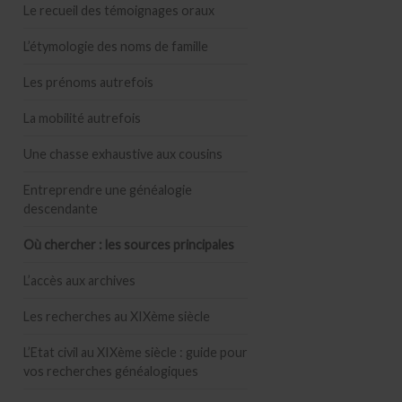
Le recueil des témoignages oraux
L’étymologie des noms de famille
Les prénoms autrefois
La mobilité autrefois
Une chasse exhaustive aux cousins
Entreprendre une généalogie
descendante
Où chercher : les sources principales
L’accès aux archives
Les recherches au XIXème siècle
L’Etat civil au XIXème siècle : guide pour
vos recherches généalogiques