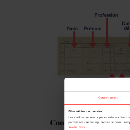
Consentement
Filae utilise des cookies
Les cookies servent à personnaliser votre con
Comment effectuer votr
partenaires (marketing, médias sociaux, analy
savoir plus
.