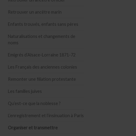
Retrouver un ancêtre marin
Enfants trouvés, enfants sans pères
Naturalisations et changements de
noms
Emigrés d’Alsace-Lorraine 1871-72
Les Français des anciennes colonies
Remonter une filiation protestante
Les familles juives
Qu’est-ce que la noblesse ?
L’enregistrement et l’insinuation à Paris
Organiser et transmettre