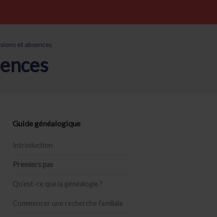
ssions et absences
sences
Guide généalogique
Introduction
Premiers pas
Qu’est-ce que la généalogie ?
Commencer une recherche familiale