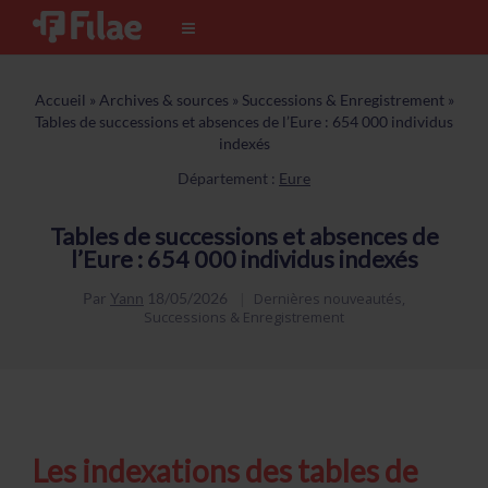
Accueil
»
Archives & sources
»
Successions & Enregistrement
»
Tables de successions et absences de l’Eure : 654 000 individus
indexés
Département :
Eure
Tables de successions et absences de
l’Eure : 654 000 individus indexés
Par
Yann
18/05/2026
Dernières nouveautés
,
Successions & Enregistrement
Les indexations des tables de