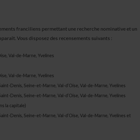
nsements franciliens permettant une recherche nominative et un
apparaît. Vous disposez des recensements suivants :
ise, Val-de-Marne, Yvelines
ise, Val-de-Marne, Yvelines
aint-Denis, Seine-et-Marne, Val-d’Oise, Val-de-Marne, Yvelines
aint-Denis, Seine-et-Marne, Val-d’Oise, Val-de-Marne, Yvelines
s la capitale)
aint-Denis, Seine-et-Marne, Val-d’Oise, Val-de-Marne, Yvelines et