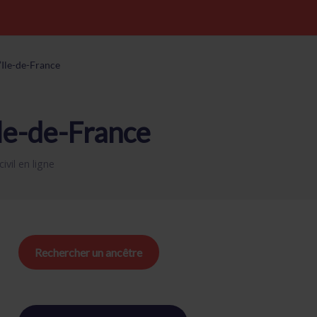
l’Ile-de-France
Ile-de-France
civil en ligne
Rechercher un ancêtre