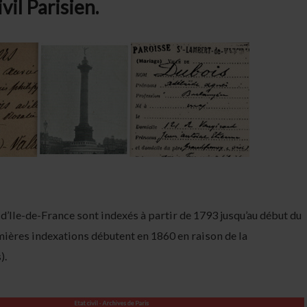
ivil Parisien.
 d’Ile-de-France sont indexés à partir de 1793 jusqu’au début du
mières indexations débutent en 1860 en raison de la
).