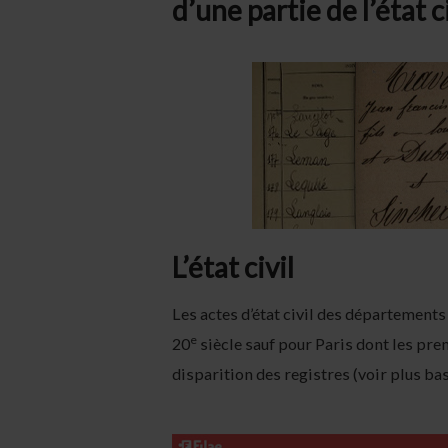
d’une partie de l’état c
L’état civil
Les actes d’état civil des départements
e
20
siècle sauf pour Paris dont les pre
disparition des registres (voir plus bas