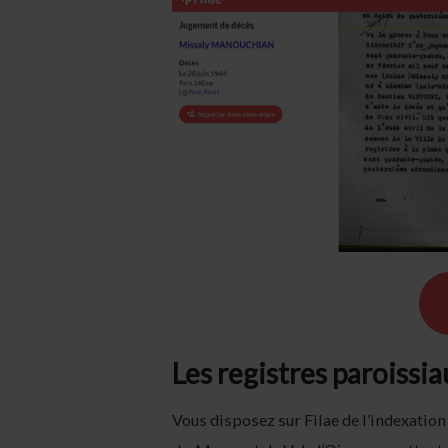
Les registres paroissia
Vous disposez sur Filae de l’indexatio