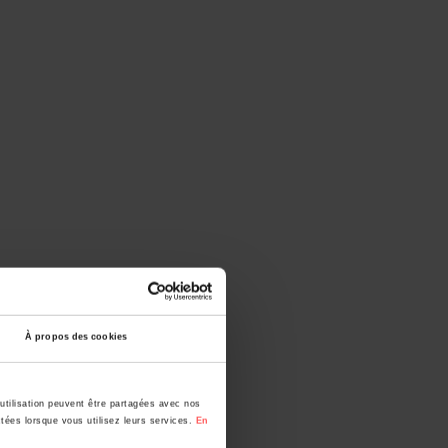
À propos des cookies
utilisation peuvent être partagées avec nos
ctées lorsque vous utilisez leurs services.
En