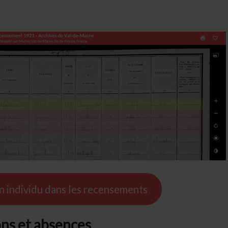
 individu dans les recensements
ons et absences