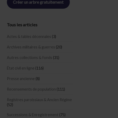
Créer un arbre gratuitement
Tous les articles
Actes & tables décennales
(3)
Archives militaires & guerres
(20)
Autres collections & fonds
(31)
État civil en ligne
(116)
Presse ancienne
(8)
Recensements de population
(111)
Registres paroissiaux & Ancien Régime
(52)
Successions & Enregistrement
(75)