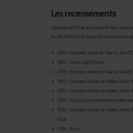
Les recensements
L’équipe de Filae a transcrit des rece
accès direct à la ligne où la personne 
1872 : Essonne, Seine-et-Marne, Val-d’O
1876 : Seine-Saint-Denis
1906 : Essonne, Seine-et-Marne, Val-d’O
1911 : Essonne, Hauts-de-Seine, Seine-S
1921 : Essonne, Hauts-de-Seine, Seine-S
1926 : Paris (1er recensement réalisé dan
1931 : Essonne, Hauts-de-Seine, Seine-S
Paris
1936 : Paris