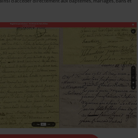
ainsi d’accéder directement aux baptêmes, mariages, bans et