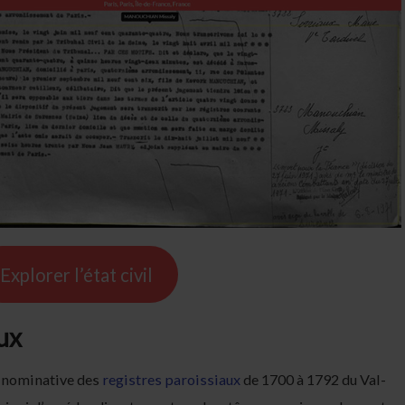
Explorer l’état civil
ux
n nominative des
registres paroissiaux
de 1700 à 1792 du Val-