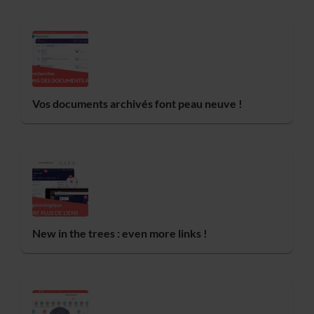
Vos documents archivés font peau neuve !
New in the trees : even more links !