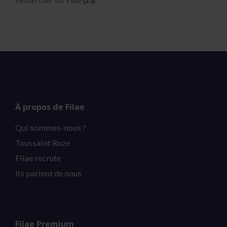
Rechercher sur Filae
(23)
À propos de Filae
Qui sommes-nous ?
Toussaint Roze
Filae recrute
Ils parlent de nous
Filae Premium