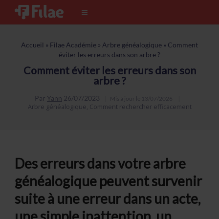
Accueil
»
Filae Académie
»
Arbre généalogique
»
Comment
éviter les erreurs dans son arbre ?
Comment éviter les erreurs dans son
arbre ?
Par
Yann
26/07/2023
Mis à jour le
13/07/2026
Arbre généalogique
,
Comment rechercher efficacement
Des erreurs dans votre arbre
généalogique peuvent survenir
suite à une erreur dans un acte,
une simple inattention, un