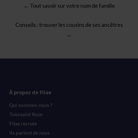
Post
←
Tout savoir sur votre nom de famille
navigation
Conseils : trouver les cousins de ses ancêtres
→
À propos de Filae
Qui sommes-nous ?
Toussaint Roze
Filae recrute
Ils parlent de nous