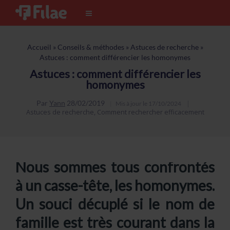
Accueil
»
Conseils & méthodes
»
Astuces de recherche
»
Astuces : comment différencier les homonymes
Astuces : comment différencier les
homonymes
Par
Yann
28/02/2019
Mis à jour le
17/10/2024
Astuces de recherche
,
Comment rechercher efficacement
Nous sommes tous confrontés
à un casse-tête, les homonymes.
Un souci décuplé si le nom de
famille est très courant dans la