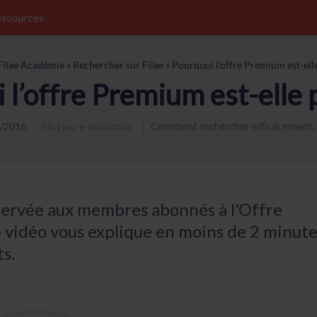
ssources
Filae Académie
»
Rechercher sur Filae
»
Pourquoi l’offre Premium est-ell
 l’offre Premium est-elle 
Comment rechercher efficacement
/2016
Mis à jour le
18/02/2026
éservée aux membres abonnés à l'Offre
 vidéo vous explique en moins de 2 minut
s.