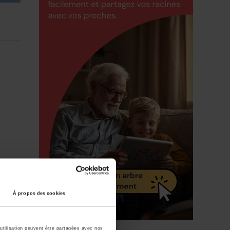
e
À propos des cookies
utilisation peuvent être partagées avec nos