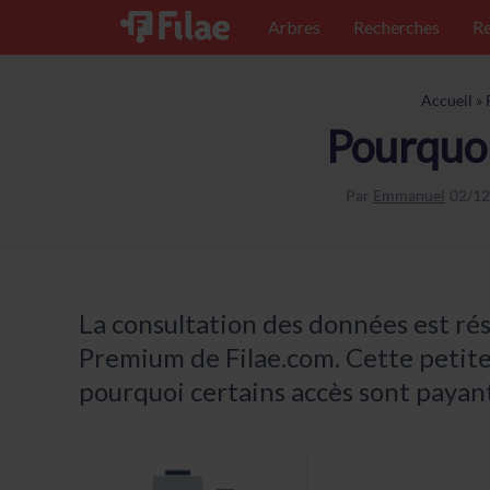
Arbres
Recherches
Re
Accueil
»
Pourquoi
Par
Emmanuel
02/12
La consultation des données est r
Premium de Filae.com. Cette petite
pourquoi certains accès sont payant