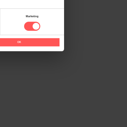
es
Marketing
OK