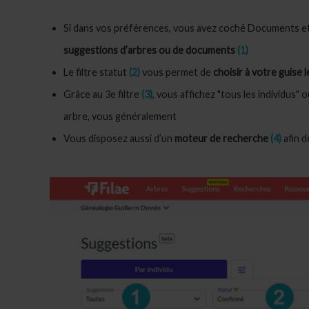
Si dans vos préférences, vous avez coché Documents et ar
suggestions d’arbres ou de documents
(1)
Le filtre statut
(2)
vous permet de
choisir à votre guise 
Grâce au 3e filtre
(3)
, vous affichez "tous les individus" 
arbre, vous généralement
Vous disposez aussi d’un
moteur de recherche
(4)
afin d