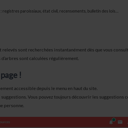
registres paroissiaux, état civil, recensements, bulletin des lois…
t relevés sont recherchées instantanément dès que vous consul
 d’arbres sont calculées régulièrement.
 page !
lement accessible depuis le menu en haut du site.
es suggestions. Vous pouvez toujours découvrir les suggestions
ue personne.