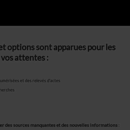
et options sont apparues pour les
vos attentes :
numérisées et des relevés d'actes
cherches
er des sources manquantes et des nouvelles informations
: