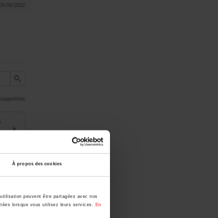
À propos des cookies
utilisation peuvent être partagées avec nos
ctées lorsque vous utilisez leurs services.
En