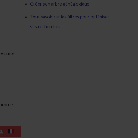
Créer son arbre généalogique
Tout savoir sur les filtres pour optimiser
ses recherches
tez une
 comme