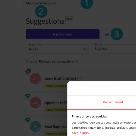
Consentement
Filae utilise des cookies
Les cookies servent à personnaliser votre con
partenaires (marketing, médias sociaux, analy
savoir plus
.