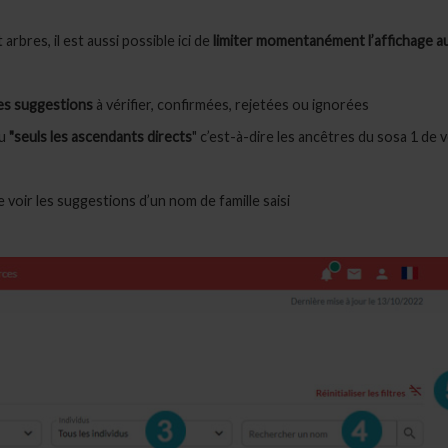
bres, il est aussi possible ici de
limiter momentanément l’affichage a
les suggestions
à vérifier, confirmées, rejetées ou ignorées
ou
"seuls les ascendants directs
" c’est-à-dire les ancêtres du sosa 1 de 
e voir les suggestions d’un nom de famille saisi