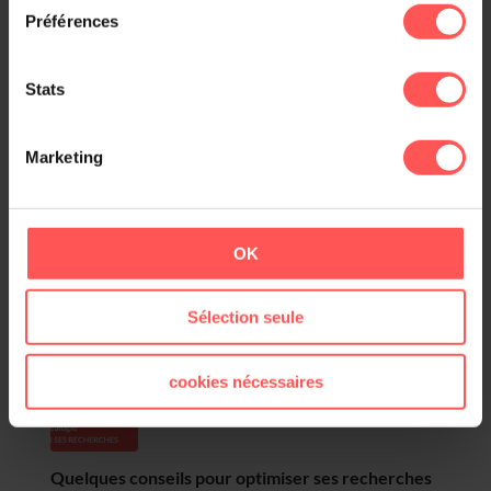
Préférences
Retrouver un acte de décès : nos conseils en vidéo
Stats
Marketing
4 pièges à éviter pour réussir vos recherches
OK
généalogiques
Sélection seule
cookies nécessaires
Quelques conseils pour optimiser ses recherches