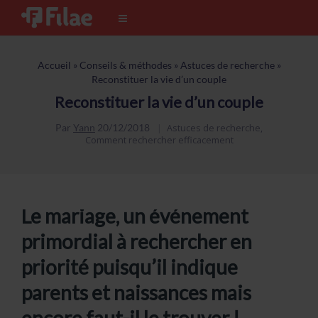
Accueil
»
Conseils & méthodes
»
Astuces de recherche
»
Reconstituer la vie d’un couple
Reconstituer la vie d’un couple
Par
Yann
20/12/2018
Astuces de recherche
,
Comment rechercher efficacement
Le mariage, un événement
primordial à rechercher en
priorité puisqu’il indique
parents et naissances mais