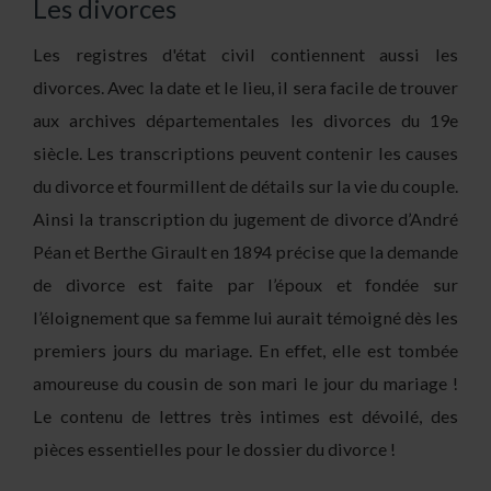
Les divorces
Les registres d'état civil contiennent aussi les
divorces. Avec la date et le lieu, il sera facile de trouver
aux archives départementales les divorces du 19e
siècle. Les transcriptions peuvent contenir les causes
du divorce et fourmillent de détails sur la vie du couple.
Ainsi la transcription du jugement de divorce d’André
Péan et Berthe Girault en 1894 précise que la demande
de divorce est faite par l’époux et fondée sur
l’éloignement que sa femme lui aurait témoigné dès les
premiers jours du mariage. En effet, elle est tombée
amoureuse du cousin de son mari le jour du mariage !
Le contenu de lettres très intimes est dévoilé, des
pièces essentielles pour le dossier du divorce !