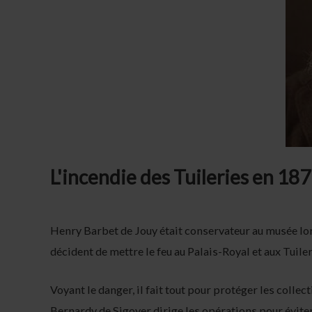
L'incendie des Tuileries en 18
Henry Barbet de Jouy était conservateur au musée l
décident de mettre le feu au Palais-Royal et aux Tuile
Voyant le danger, il fait tout pour protéger les colle
Bernardy de Sigoyer dirige les opérations pour éviter