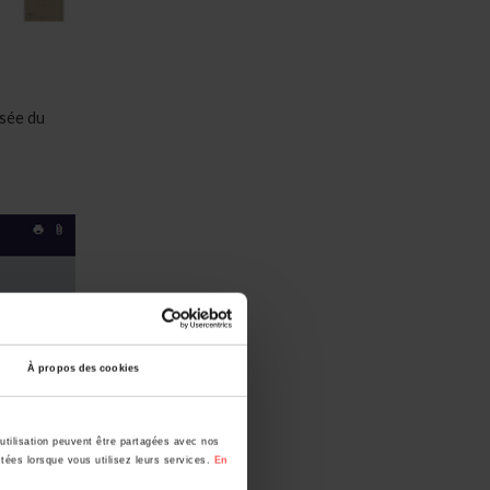
usée du
À propos des cookies
utilisation peuvent être partagées avec nos
ctées lorsque vous utilisez leurs services.
En