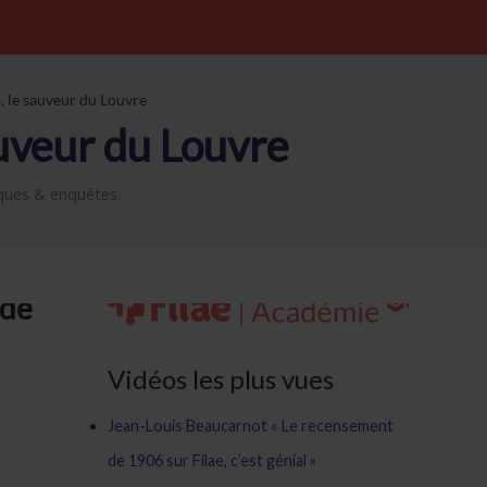
 le sauveur du Louvre
uveur du Louvre
ques & enquêtes
 de
Vidéos les plus vues
Jean-Louis Beaucarnot « Le recensement
de 1906 sur Filae, c’est génial »