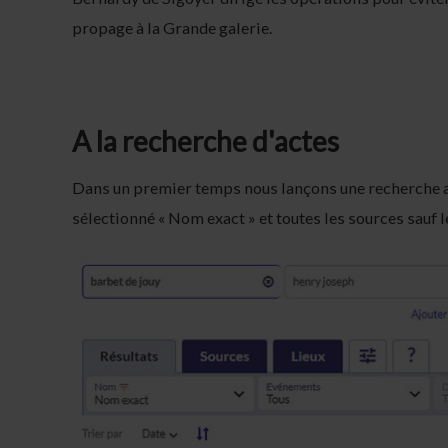
propage à la Grande galerie.
A la recherche d'actes
Dans un premier temps nous lançons une recherche a
sélectionné « Nom exact » et toutes les sources sauf l