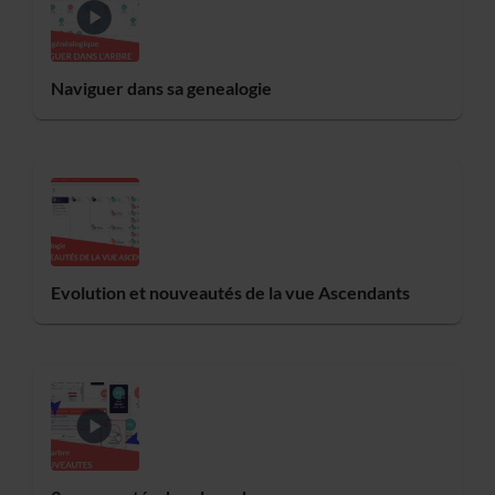
Naviguer dans sa genealogie
Evolution et nouveautés de la vue Ascendants