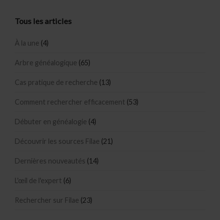
Tous les articles
À la une
(4)
Arbre généalogique
(65)
Cas pratique de recherche
(13)
Comment rechercher efficacement
(53)
Débuter en généalogie
(4)
Découvrir les sources Filae
(21)
Dernières nouveautés
(14)
L'œil de l'expert
(6)
Rechercher sur Filae
(23)