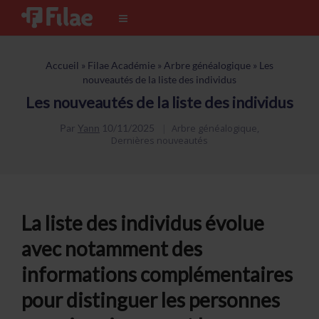
Accueil
»
Filae Académie
»
Arbre généalogique
»
Les
nouveautés de la liste des individus
Les nouveautés de la liste des individus
Par
Yann
10/11/2025
Arbre généalogique
,
Dernières nouveautés
La liste des individus évolue
avec notamment des
informations complémentaires
pour distinguer les personnes