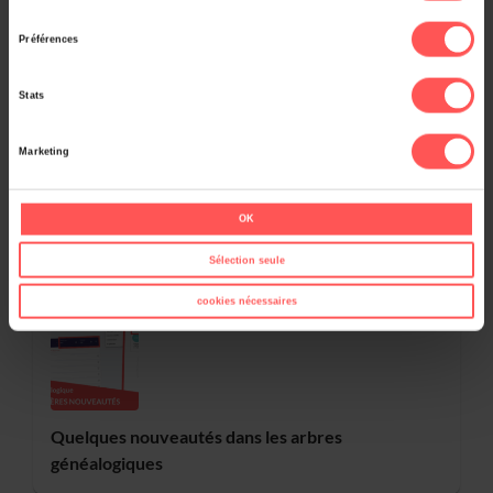
consentement
Préférences
Stats
Marketing
OK
À lire aussi
Sélection seule
cookies nécessaires
Quelques nouveautés dans les arbres
généalogiques