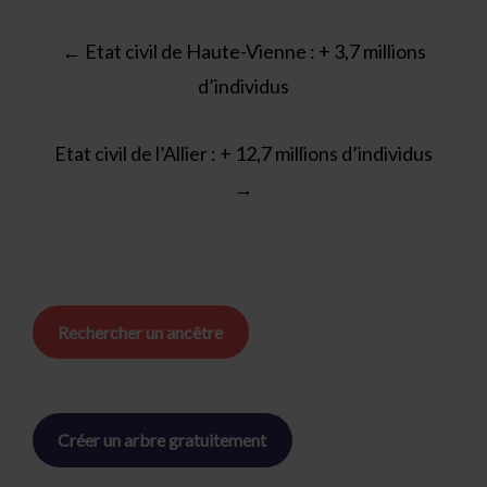
Post
←
Etat civil de Haute-Vienne : + 3,7 millions
navigation
d’individus
Etat civil de l’Allier : + 12,7 millions d’individus
→
Rechercher un ancêtre
Créer un arbre gratuitement