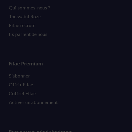
Qui sommes-nous ?
Toussaint Roze
Filae recrute
Ils parlent de nous
Filae Premium
S'abonner
Offrir Filae
Coffret Filae
Activer un abonnement
Ressources généalogiques