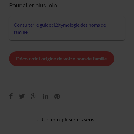
Pour aller plus loin
Consulter le guide : L’étymologie des noms de
famille
Découvrir l'origine de votre nom de famille
Post
←
Un nom, plusieurs sens…
navigation