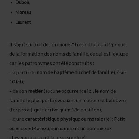
Dubois
Moreau
Laurent
Il s’agit surtout de "prénoms" très diffusés à l’époque
de la formation des noms de famille, ce qui est logique
car les patronymes ont été construits :
– à partir du
nom de baptême du chef de famille
(7 sur
10 ici),
– de son
métier
(aucune occurrence ici, le nom de
famille le plus porté évoquant un métier est Lefebvre
(forgeron), qui n’arrive qu’en 13e position),
– d’une
caractéristique physique ou morale
(ici : Petit
ou encore Moreau, surnommant un homme aux
cheveux noirs ou à la peau sombre)