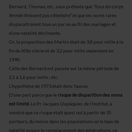
Bernard, Thomas, etc. sous prétexte que
"tous les corps
fermés finissent pas s’éteindre"
et que les noms rares
disparaîtraient tous un par un au fil des mariages et
d’une natalité déclinante.
Or, la proportion des Martin était de 3,8 pour mille à la
fin du XIXe siècle et de 3,2 pour mille seulement en
1990.
Celle des Bernard est passée sur la même période de
2,1 à 1,6 pour mille ; etc.
L’hypothèse de 1973 était donc fausse.
D’une part parce que le
risque de disparition des noms
est limité
. Le Pr Jacques Dupâquier, de l’Institut, a
montré que ce risque était quasi nul à partir de 35
porteurs, du moins dans les populations où le taux de
natalité assure le remplacement des générations, ce