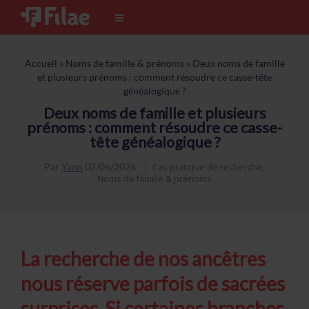
Accueil
»
Noms de famille & prénoms
»
Deux noms de famille
et plusieurs prénoms : comment résoudre ce casse-tête
généalogique ?
Deux noms de famille et plusieurs
prénoms : comment résoudre ce casse-
tête généalogique ?
Par
Yann
02/06/2026
Cas pratique de recherche
,
Noms de famille & prénoms
La recherche de nos ancêtres
nous réserve parfois de sacrées
surprises. Si certaines branches