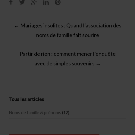
Post
←
Mariages insolites : Quand l’association des
navigation
noms de famille fait sourire
Partir de rien : comment mener l’enquête
avec de simples souvenirs
→
Tous les articles
Noms de famille & prénoms
(12)