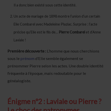
Il a donc bien existé sous cette identité.
Un acte de mariage de 1898 montre l’union d’un certain
Elie Combarel avec Madeleine Plaziac. Surprise : l’acte
précise qu’Elie est le fils de…
Pierre Combarel
et d’Anne
Laviale !
Première découverte :
L’homme que nous cherchions
sous le
prénom
d’Elie semble également se
prénommer Pierre selon les actes. Une double identité
fréquente à l’époque, mais redoutable pour le
généalogiste.
Énigme n°2 : Laviale ou Pierre ?
Le choc des patronymes