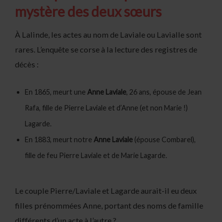
mystère des deux sœurs
À Lalinde, les actes au nom de Laviale ou Lavialle sont
rares. L’enquête se corse à la lecture des registres de
décès :
En 1865, meurt une
Anne Laviale
, 26 ans, épouse de Jean
Rafa, fille de Pierre Laviale et d’Anne (et non Marie !)
Lagarde.
En 1883, meurt notre
Anne Laviale
(épouse Combarel),
fille de feu Pierre Laviale et de Marie Lagarde.
Le couple Pierre/Laviale et Lagarde aurait-il eu deux
filles prénommées Anne, portant des noms de famille
différents d’un acte à l’autre ?