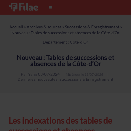
Accueil
»
Archives & sources
»
Successions & Enregistrement
»
Nouveau : Tables de successions et absences de la Côte-d’Or
Département :
Côte-d'Or
Nouveau : Tables de successions et
absences de la Côte-d’Or
Par
Yann
03/07/2024
Mis à jour le
13/07/2026
Dernières nouveautés
,
Successions & Enregistrement
Les indexations des tables de