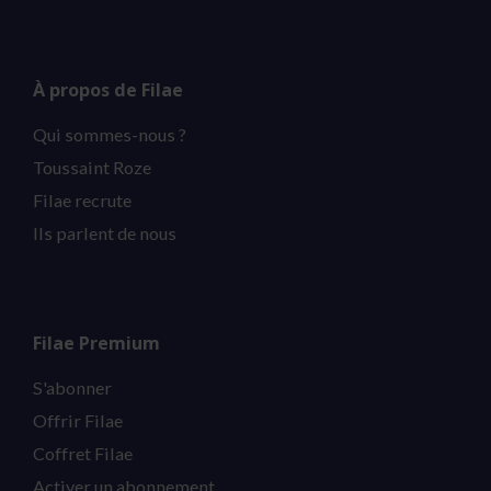
À propos de Filae
Qui sommes-nous ?
Toussaint Roze
Filae recrute
Ils parlent de nous
Filae Premium
S'abonner
Offrir Filae
Coffret Filae
Activer un abonnement