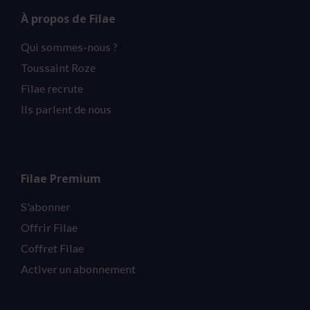
À propos de Filae
Qui sommes-nous ?
Toussaint Roze
Filae recrute
Ils parlent de nous
Filae Premium
S'abonner
Offrir Filae
Coffret Filae
Activer un abonnement