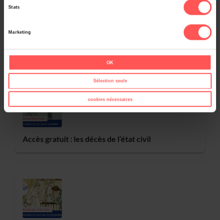
Stats
Marketing
Bien exploiter les indexations enrichies de l’état
civil
OK
Sélection seule
cookies nécessaires
Accès gratuit : les décès de l’état civil