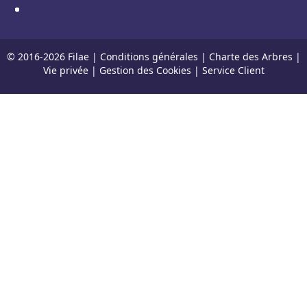
© 2016-
2026
Filae |
Conditions générales
|
Charte des Arbres
|
Vie privée
|
Gestion des Cookies
|
Service Client