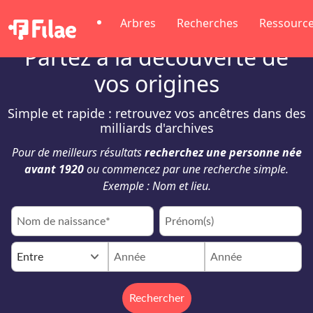
Arbres
Recherches
Ressourc
Partez à la découverte de
vos origines
Simple et rapide : retrouvez vos ancêtres dans des
milliards d'archives
Pour de meilleurs résultats
recherchez une personne née
avant 1920
ou commencez par une recherche simple.
Exemple : Nom et lieu.
keyboard_arrow_down
Entre
Rechercher