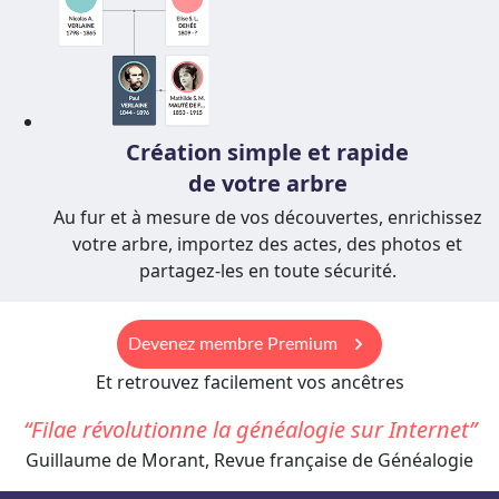
Création simple et rapide
de votre arbre
Au fur et à mesure de vos découvertes, enrichissez
votre arbre, importez des actes, des photos et
partagez-les en toute sécurité.
keyboard_arrow_right
Devenez membre Premium
Et retrouvez facilement vos ancêtres
Filae révolutionne la généalogie sur Internet
Guillaume de Morant, Revue française de Généalogie