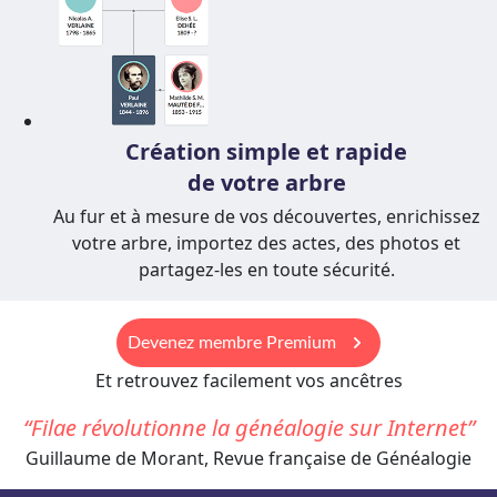
Création simple et rapide
de votre arbre
Au fur et à mesure de vos découvertes, enrichissez
votre arbre, importez des actes, des photos et
partagez-les en toute sécurité.
keyboard_arrow_right
Devenez membre Premium
Et retrouvez facilement vos ancêtres
Filae révolutionne la généalogie sur Internet
Guillaume de Morant, Revue française de Généalogie