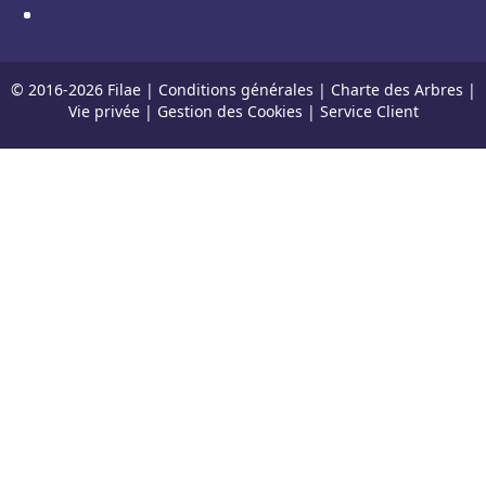
© 2016-
2026
Filae |
Conditions générales
|
Charte des Arbres
|
Vie privée
|
Gestion des Cookies
|
Service Client