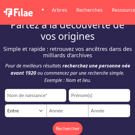
Arbres
Recherches
Ressourc
Partez à la découverte de
vos origines
Simple et rapide : retrouvez vos ancêtres dans des
milliards d'archives
Pour de meilleurs résultats
recherchez une personne née
avant 1920
ou commencez par une recherche simple.
Exemple : Nom et lieu.
keyboard_arrow_down
Entre
Rechercher