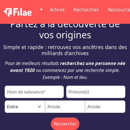
Arbres
Recherches
Ressourc
Partez à la découverte de
vos origines
Simple et rapide : retrouvez vos ancêtres dans des
milliards d'archives
Pour de meilleurs résultats
recherchez une personne née
avant 1920
ou commencez par une recherche simple.
Exemple : Nom et lieu.
keyboard_arrow_down
Entre
Rechercher