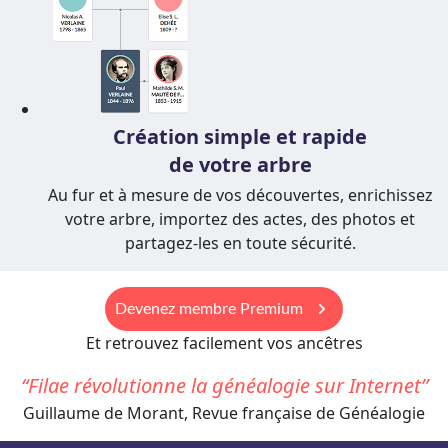
Création simple et rapide
de votre arbre
Au fur et à mesure de vos découvertes, enrichissez
votre arbre, importez des actes, des photos et
partagez-les en toute sécurité.
keyboard_arrow_right
Devenez membre Premium
Et retrouvez facilement vos ancêtres
Filae révolutionne la généalogie sur Internet
Guillaume de Morant, Revue française de Généalogie