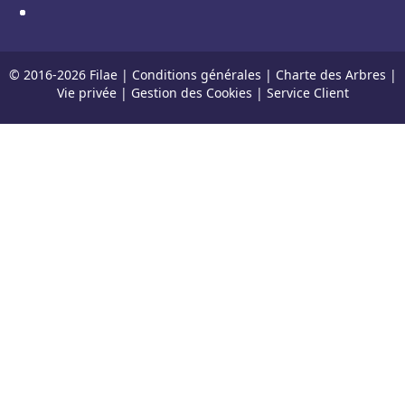
© 2016-
2026
Filae |
Conditions générales
|
Charte des Arbres
|
Vie privée
|
Gestion des Cookies
|
Service Client