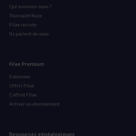
Qui sommes-nous ?
Toussaint Roze
Filae recrute
Ils parlent de nous
Filae Premium
S'abonner
Offrir Filae
Coffret Filae
Activer un abonnement
Ressources généalogiques