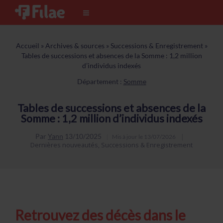
Accueil
»
Archives & sources
»
Successions & Enregistrement
»
Tables de successions et absences de la Somme : 1,2 million
d’individus indexés
Département :
Somme
Tables de successions et absences de la
Somme : 1,2 million d’individus indexés
Par
Yann
13/10/2025
Mis à jour le
13/07/2026
Dernières nouveautés
,
Successions & Enregistrement
Retrouvez des décès dans le