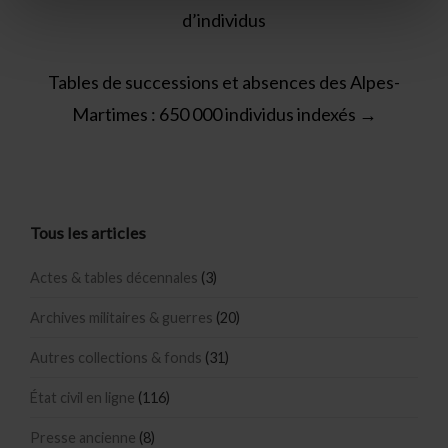
navigation
d’individus
Tables de successions et absences des Alpes-
Martimes : 650 000 individus indexés
→
Tous les articles
Actes & tables décennales
(3)
Archives militaires & guerres
(20)
Autres collections & fonds
(31)
État civil en ligne
(116)
Presse ancienne
(8)