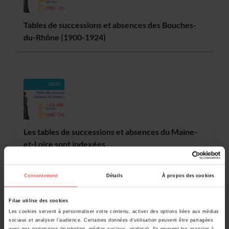
Tables de successions et absences des Bouches-
du-Rhône (1900-1924)
Les tables de successions et absences du Maine-
et-Loire sont indexées
Consentement
Détails
À propos des cookies
Filae utilise des cookies
Pour aller plus loin
Les cookies servent à personnaliser votre contenu, activer des options liées aux médias
sociaux et analyser l’audience. Certaines données d'utilisation peuvent être partagées
avec nos partenaires (marketing, médias sociaux, analyse). Ils peuvent les associer à